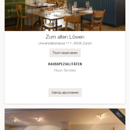
Zum alten Löwen
Universitätstrasse 111, 8006 Zürich
Tisch reservieren
HAUSSPEZIALITÄTEN
Haus-Tavolata
Menüs abonnieren