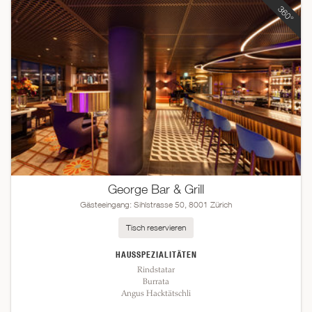
George Bar & Grill
Gästeeingang: Sihlstrasse 50, 8001 Zürich
Tisch reservieren
HAUSSPEZIALITÄTEN
Rindstatar
Burrata
Angus Hacktätschli