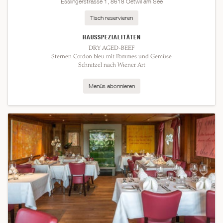
Esslingerstrasse 1, 8618 Oetwil am See
Tisch reservieren
HAUSSPEZIALITÄTEN
DRY AGED-BEEF
Sternen Cordon bleu mit Pommes und Gemüse
Schnitzel nach Wiener Art
Menüs abonnieren