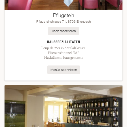
Pflugstein
Pflugsteinstrasse 71, 8703 Erlenbach
Tisch reservieren
HAUSSPEZIALITÄTEN
Loup de mer in der Salzkruste
Wienerschnitzel "M"
Hacktätschli hausgemacht
Menüs abonnieren