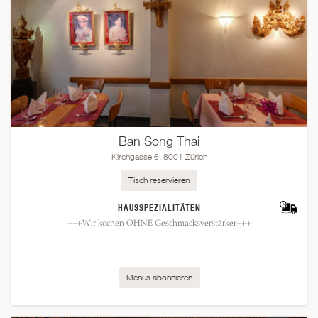
Ban Song Thai
Kirchgasse 6, 8001 Zürich
Tisch reservieren
HAUSSPEZIALITÄTEN
+++Wir kochen OHNE Geschmacksverstärker+++
Menüs abonnieren