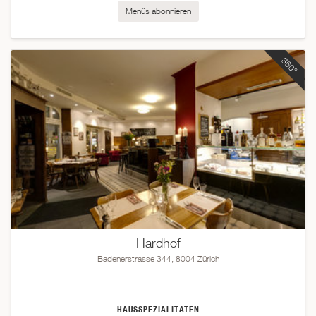
Menüs abonnieren
Hardhof
Badenerstrasse 344, 8004 Zürich
HAUSSPEZIALITÄTEN