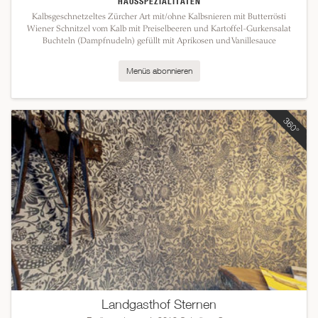
HAUSSPEZIALITÄTEN
Kalbsgeschnetzeltes Zürcher Art mit/ohne Kalbsnieren mit Butterrösti
Wiener Schnitzel vom Kalb mit Preiselbeeren und Kartoffel-Gurkensalat
Buchteln (Dampfnudeln) gefüllt mit Aprikosen und Vanillesauce
Menüs abonnieren
Landgasthof Sternen