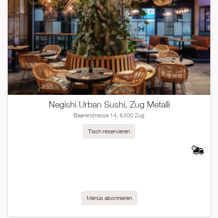
Negishi Urban Sushi, Zug Metalli
Baarerstrasse 14, 6300 Zug
Tisch reservieren
Menüs abonnieren