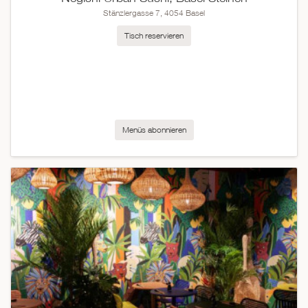
Stänzlergasse 7, 4054 Basel
Tisch reservieren
Menüs abonnieren