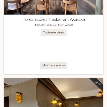
Koreanisches Restaurant Akaraka
Bäckerstrasse 30, 8004 Zürich
Tisch reservieren
Menüs abonnieren