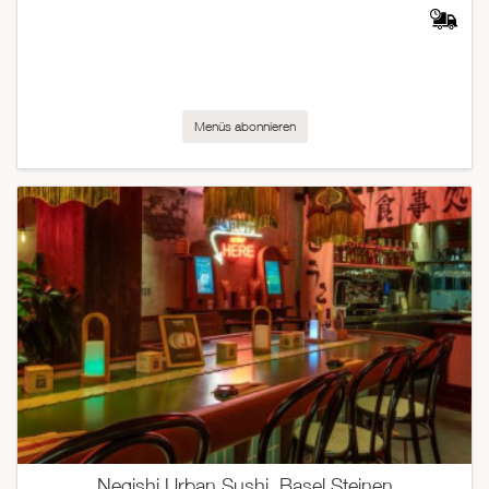
Menüs abonnieren
Negishi Urban Sushi, Basel Steinen