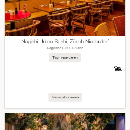
Negishi Urban Sushi, Zürich Niederdorf
Nägelihof 1, 8001 Zürich
Tisch reservieren
Menüs abonnieren