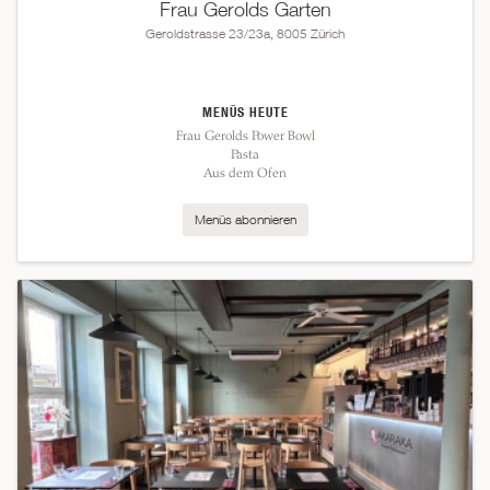
Frau Gerolds Garten
Geroldstrasse 23/23a, 8005 Zürich
MENÜS HEUTE
Frau Gerolds Power Bowl
Pasta
Aus dem Ofen
Menüs abonnieren