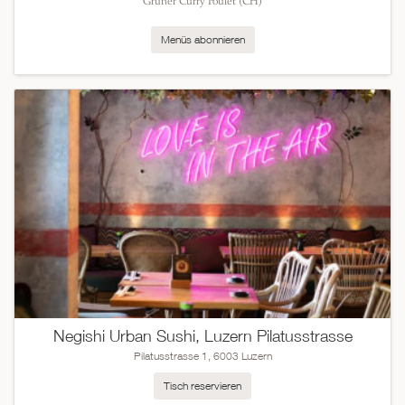
Grüner Curry Poulet (CH)
Menüs abonnieren
Negishi Urban Sushi, Luzern Pilatusstrasse
Pilatusstrasse 1, 6003 Luzern
Tisch reservieren