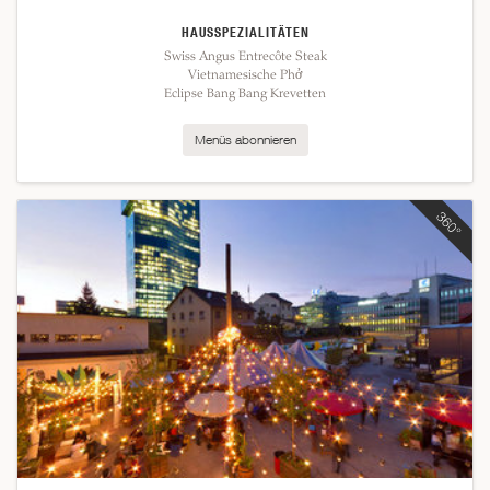
HAUSSPEZIALITÄTEN
Swiss Angus Entrecôte Steak
Vietnamesische Phở
Eclipse Bang Bang Krevetten
Menüs abonnieren