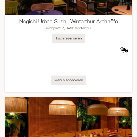
Negishi Urban Sushi, Winterthur Archhöfe
Archplatz 2, 8400 Winterthur
Tisch reservieren
Menüs abonnieren