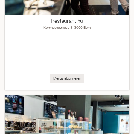
Restaurant Yù
Kornhausstrasse 3, 3000 Bern
Menüs abonnieren