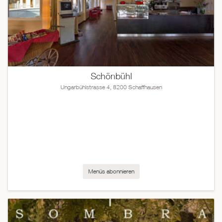
Schönbühl
Ungarbühlstrasse 4, 8200 Schaffhausen
Menüs abonnieren