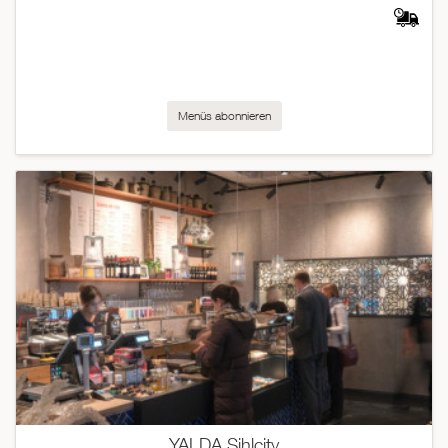
Menüs abonnieren
YALDA Sihlcity