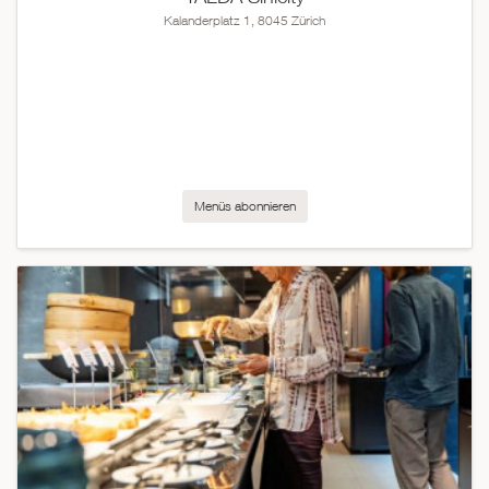
Kalanderplatz 1, 8045 Zürich
Menüs abonnieren