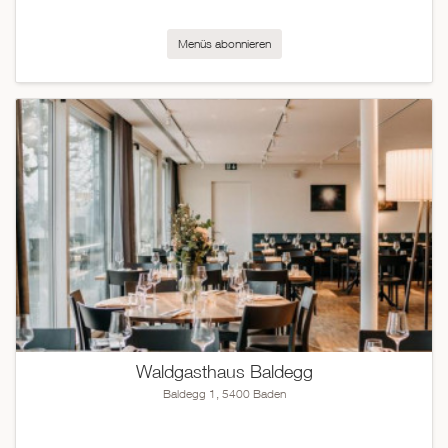
Menüs abonnieren
Waldgasthaus Baldegg
Baldegg 1, 5400 Baden