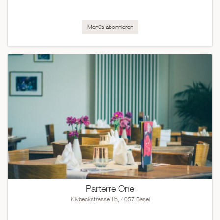
Menüs abonnieren
Parterre One
Klybeckstrasse 1b, 4057 Basel