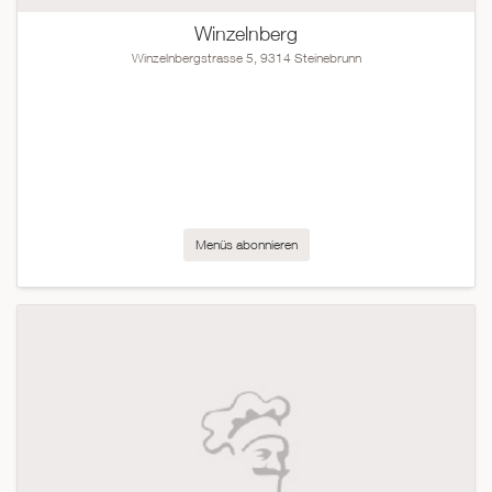
Winzelnberg
Winzelnbergstrasse 5, 9314 Steinebrunn
Menüs abonnieren