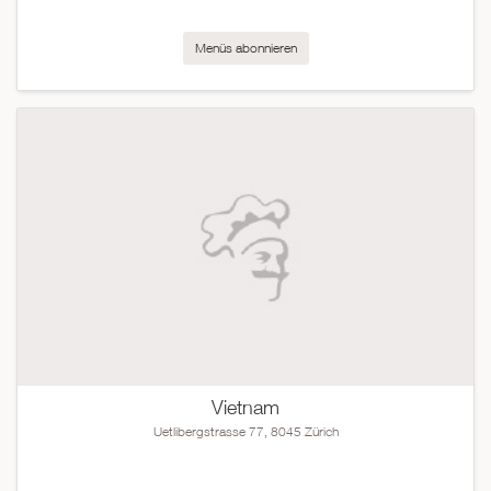
Menüs abonnieren
Vietnam
Uetlibergstrasse 77, 8045 Zürich