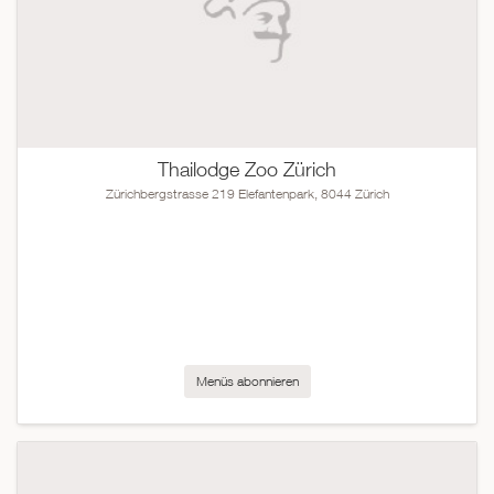
Thailodge Zoo Zürich
Zürichbergstrasse 219 Elefantenpark, 8044 Zürich
Menüs abonnieren