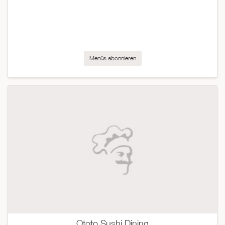
Menüs abonnieren
Ototo Sushi Dining