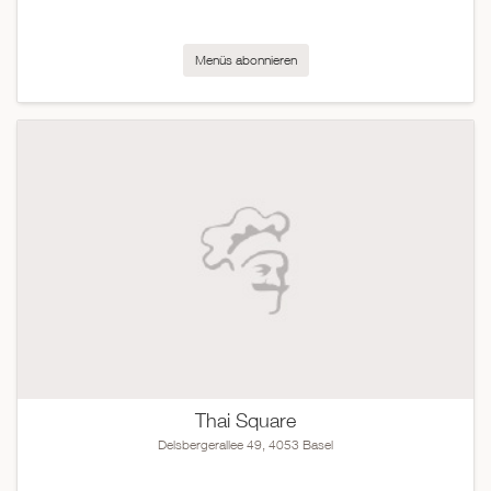
Menüs abonnieren
Thai Square
Delsbergerallee 49, 4053 Basel