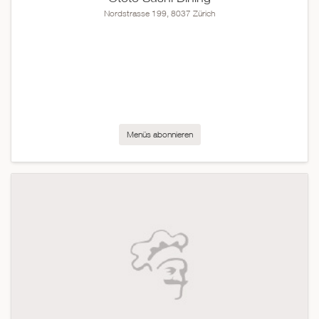
Nordstrasse 199, 8037 Zürich
Menüs abonnieren