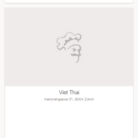
Viet Thai
Kanonengasse 31, 8004 Zürich