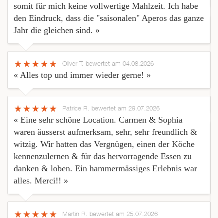
somit für mich keine vollwertige Mahlzeit. Ich habe
den Eindruck, dass die "saisonalen" Aperos das ganze
Jahr die gleichen sind. »
Oliver T.
bewertet am 04.08.2026
« Alles top und immer wieder gerne! »
Patrice R.
bewertet am 29.07.2026
« Eine sehr schöne Location. Carmen & Sophia
waren äusserst aufmerksam, sehr, sehr freundlich &
witzig. Wir hatten das Vergnügen, einen der Köche
kennenzulernen & für das hervorragende Essen zu
danken & loben. Ein hammermässiges Erlebnis war
alles. Merci!! »
Martin R.
bewertet am 25.07.2026