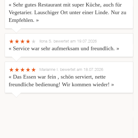
« Sehr gutes Restaurant mit super Küche, auch für
Vegetarier. Lauschiger Ort unter einer Linde. Nur zu
Empfehlen. »
Ilona S.
bewertet am 19.07.2026
« Service war sehr aufmerksam und freundlich. »
Marianne I.
bewertet am 18.07.2026
« Das Essen war fein , schön serviert, nette
freundliche bedienung! Wir kommen wieder! »