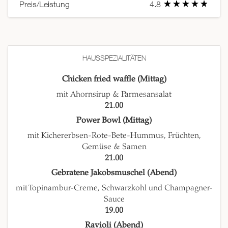
Preis/Leistung
4.8
HAUSSPEZIALITÄTEN
Chicken fried waffle (Mittag)
mit Ahornsirup & Parmesansalat
21.00
Power Bowl (Mittag)
mit Kichererbsen-Rote-Bete-Hummus, Früchten,
Gemüse & Samen
21.00
Gebratene Jakobsmuschel (Abend)
mit Topinambur-Creme, Schwarzkohl und Champagner-
Sauce
19.00
Ravioli (Abend)