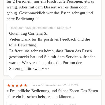
für 2 Personen, nur ein Fisch für 2 Personen, etwas
wenig. Aber mit dem Dessert war es dann doch
genug. Geschmacklich war das Essen sehr gut und
nette Bedienung. »
Restaurant Viva beantwortet am 9. März 2026
Guten Tag Cornelia S.,
Vielen Dank für Ihr positives Feedback und die
tolle Bewertung!
Es freut uns sehr zu hören, dass Ihnen das Essen
geschmeckt hat und Sie mit dem Service zufrieden
waren. Wir verstehen, dass die Portion der
Seezunge für zwei
Mehr
Therese V.
bewertet am 22.02.2026
« Freundliche Bedienung und feines Essen Das Essen
hätte ein bisschen heisser sein können »