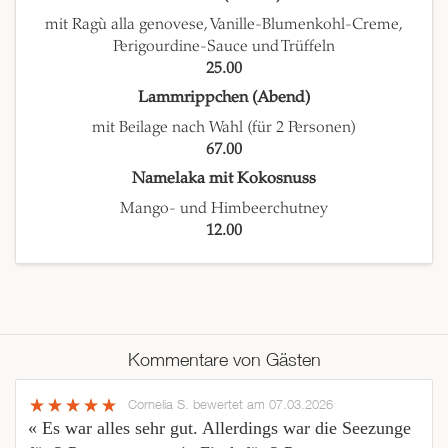
mit Ragù alla genovese, Vanille-Blumenkohl-Creme,
Perigourdine-Sauce und Trüffeln
25.00
Lammrippchen (Abend)
mit Beilage nach Wahl (für 2 Personen)
67.00
Namelaka mit Kokosnuss
Mango- und Himbeerchutney
12.00
Kommentare von Gästen
Cornelia S.
bewertet am 07.03.2026
« Es war alles sehr gut. Allerdings war die Seezunge