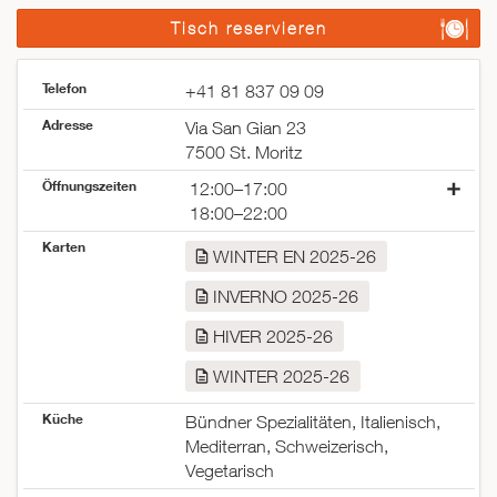
Tisch reservieren
Telefon
+41 81 837 09 09
Adresse
Via San Gian 23
7500 St. Moritz
Öffnungszeiten
12:00–17:00
18:00–22:00
Montag
12:00–17:00
Karten
WINTER EN 2025-26
18:00–22:00
Dienstag
12:00–17:00
INVERNO 2025-26
18:00–22:00
Mittwoch
12:00–17:00
HIVER 2025-26
18:00–22:00
WINTER 2025-26
Donnerstag
12:00–17:00
18:00–22:00
Küche
Bündner Spezialitäten, Italienisch,
Freitag
12:00–17:00
Mediterran, Schweizerisch,
18:00–22:00
Vegetarisch
Samstag
12:00–17:00