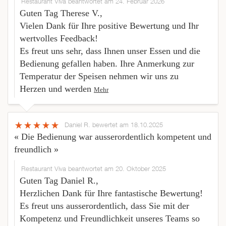
Restaurant Viva beantwortet am 24. Februar 2026
Guten Tag Therese V.,
Vielen Dank für Ihre positive Bewertung und Ihr
wertvolles Feedback!
Es freut uns sehr, dass Ihnen unser Essen und die
Bedienung gefallen haben. Ihre Anmerkung zur
Temperatur der Speisen nehmen wir uns zu
Herzen und werden
Mehr
Daniel R.
bewertet am 18.10.2025
« Die Bedienung war ausserordentlich kompetent und
freundlich »
Restaurant Viva beantwortet am 20. Oktober 2025
Guten Tag Daniel R.,
Herzlichen Dank für Ihre fantastische Bewertung!
Es freut uns ausserordentlich, dass Sie mit der
Kompetenz und Freundlichkeit unseres Teams so