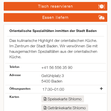
Tisch reservieren
Essen liefern
Orientalische Spezialitäten inmitten der Stadt Baden
Das kulinarische Highlight der orientalischen Küche.
Im Zentrum der Stadt Baden. Wir verwöhnen Sie mit
hausgemachten Spezialitäten aus der orientalischen
Küche.
Telefon
+41 56 556 35 90
Adresse
Gstühlplatz 3
5400 Baden
Öffnungszeiten
17:30–01:00
Montag
geschlossen
Karten
Speisekarte Shlomo
Dienstag
17:30–23:00
Mittwoch
17:30–23:00
Getränkekarte Shlomo