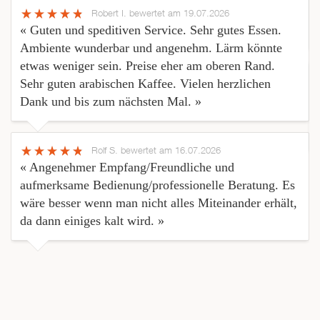
Robert I.
bewertet am 19.07.2026
« Guten und speditiven Service. Sehr gutes Essen.
Ambiente wunderbar und angenehm. Lärm könnte
etwas weniger sein. Preise eher am oberen Rand.
Sehr guten arabischen Kaffee. Vielen herzlichen
Dank und bis zum nächsten Mal. »
Rolf S.
bewertet am 16.07.2026
« Angenehmer Empfang/Freundliche und
aufmerksame Bedienung/professionelle Beratung. Es
wäre besser wenn man nicht alles Miteinander erhält,
da dann einiges kalt wird. »