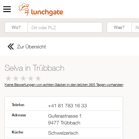
Was?
Wo?
Was?
Zur Übersicht
Selva in Trübbach
Keine Bewertungen von echten Gästen in den letzten 365 Tagen
vorhanden
Telefon
+41 81 783 16 33
Adresse
Guferastrasse 1
9477 Trübbach
Küche
Schweizerisch
ZUR STARTSEITE