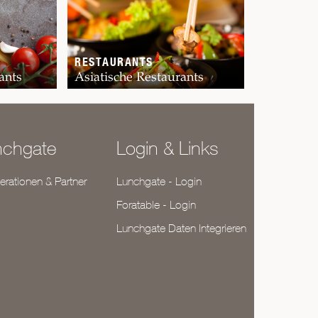
RESTAURANTS
ants
Asiatische Restaurants
nchgate
Login & Links
rationen & Partner
Lunchgate - Login
Foratable - Login
Lunchgate Daten Integrieren