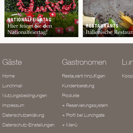
NATIONALFEIERTAG
Hier feiern Sie den
RESTAURANTS
Nationalfeiertag!
Italienische Restaur
Gäste
Gastronomen
Lu
Home
Restaurant hinzufügen
Koope
Lunchmail
Kundenberatung
Nutzungsbedingungen
Produkte
Impressum
+ Reservierungssystem
Datenschutzerklärung
+ Profil bei Lunchgate
Datenschutz-Einstellungen
+ Menü