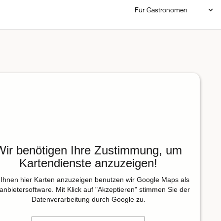
Für Gastronomen
Restaurant Login
Reservierungssystem
Restaurant hinzufügen
Wir benötigen Ihre Zustimmung, um
Kartendienste anzuzeigen!
Ihnen hier Karten anzuzeigen benutzen wir Google Maps als
tanbietersoftware. Mit Klick auf "Akzeptieren" stimmen Sie der
Datenverarbeitung durch Google zu.