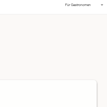
Für Gastronomen
Restaurant Login
Reservierungssystem
Restaurant hinzufügen