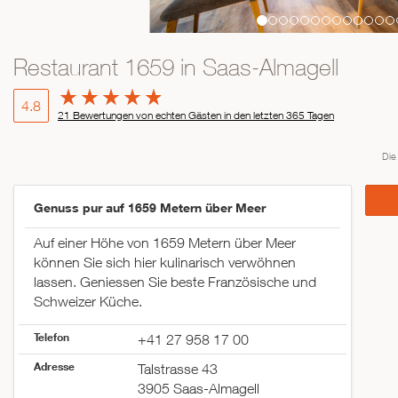
Restaurant 1659 in Saas-Almagell
4.8
21 Bewertungen von echten Gästen in den letzten 365 Tagen
Die
Genuss pur auf 1659 Metern über Meer
Auf einer Höhe von 1659 Metern über Meer
können Sie sich hier kulinarisch verwöhnen
lassen. Geniessen Sie beste Französische und
Schweizer Küche.
Telefon
+41 27 958 17 00
Adresse
Talstrasse 43
3905 Saas-Almagell