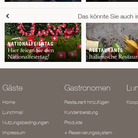
Das könnte Sie auch i
NATIONALFEIERTAG
Hier feiern Sie den
RESTAURANTS
Nationalfeiertag!
Italienische Restaur
Gäste
Gastronomen
Lu
Home
Restaurant hinzufügen
Koope
Lunchmail
Kundenberatung
Nutzungsbedingungen
Produkte
Impressum
+ Reservierungssystem