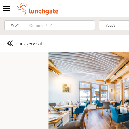
Was?
Wo?
Was?
Zur Übersicht
ZUR STARTSEITE