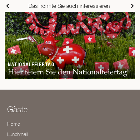
Das könnte Sie auch interessieren
NATIONALFEIERTAG
Hier feiern Sie den Nationalfeiertag!
Gäste
Home
Lunchmail