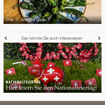
77m
Amigos Tapas
Das könnte Sie auch interessieren
NATIONALFEIERTAG
Hier feiern Sie den Nationalfeiertag!