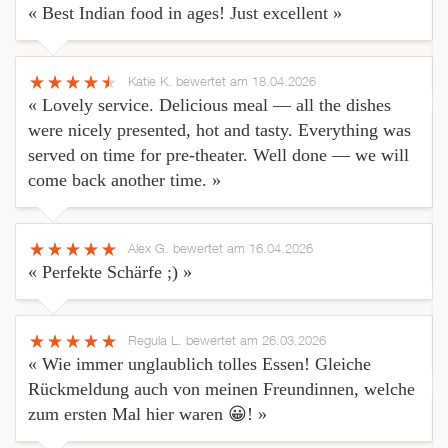
« Best Indian food in ages! Just excellent »
Katie K.
bewertet am 18.04.2026
« Lovely service. Delicious meal — all the dishes
were nicely presented, hot and tasty. Everything was
served on time for pre-theater. Well done — we will
come back another time. »
Alex G.
bewertet am 16.04.2026
« Perfekte Schärfe ;) »
Regula L.
bewertet am 26.03.2026
« Wie immer unglaublich tolles Essen! Gleiche
Rückmeldung auch von meinen Freundinnen, welche
zum ersten Mal hier waren 😀! »