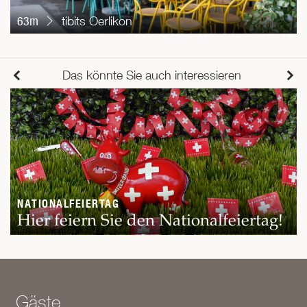
63m
tibits Oerlikon
Das könnte Sie auch interessieren
NATIONALFEIERTAG
Hier feiern Sie den Nationalfeiertag!
Gäste