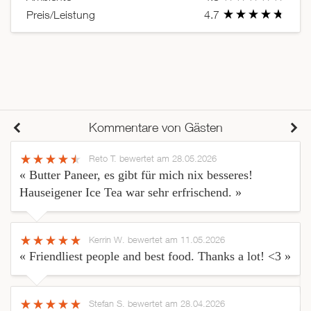
Preis/Leistung
4.7
Kommentare von Gästen
Reto T.
bewertet am 28.05.2026
« Butter Paneer, es gibt für mich nix besseres!
Hauseigener Ice Tea war sehr erfrischend. »
Kerrin W.
bewertet am 11.05.2026
« Friendliest people and best food. Thanks a lot! <3 »
Stefan S.
bewertet am 28.04.2026