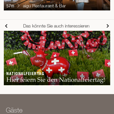
57m
aigu Restaurant & Bar
Das könnte Sie auch interessieren
NATIONALFEIERTAG
Hier feiern Sie den Nationalfeiertag!
Gäste