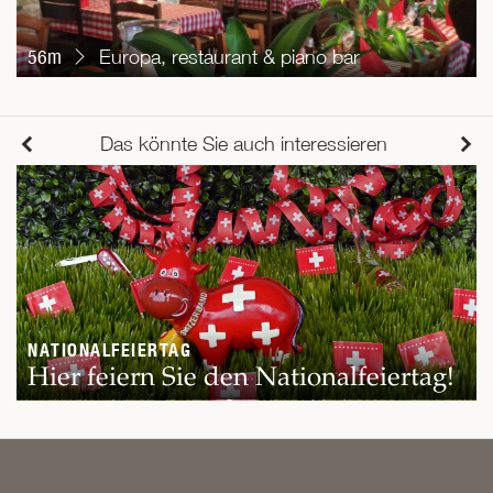
56m
Europa, restaurant & piano bar
Das könnte Sie auch interessieren
NATIONALFEIERTAG
Hier feiern Sie den Nationalfeiertag!