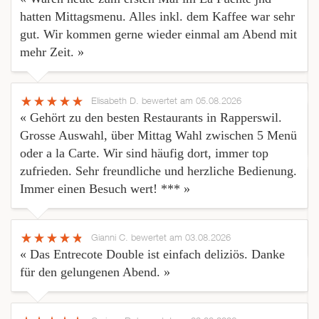
hatten Mittagsmenu. Alles inkl. dem Kaffee war sehr
gut. Wir kommen gerne wieder einmal am Abend mit
mehr Zeit. »
Elisabeth D.
bewertet am 05.08.2026
« Gehört zu den besten Restaurants in Rapperswil.
Grosse Auswahl, über Mittag Wahl zwischen 5 Menü
oder a la Carte. Wir sind häufig dort, immer top
zufrieden. Sehr freundliche und herzliche Bedienung.
Immer einen Besuch wert! *** »
Gianni C.
bewertet am 03.08.2026
« Das Entrecote Double ist einfach deliziös. Danke
für den gelungenen Abend. »