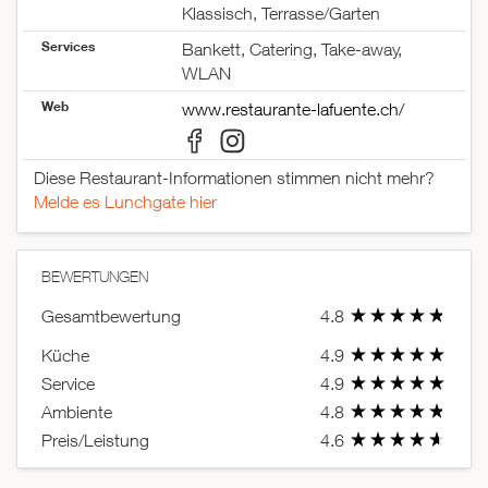
Klassisch, Terrasse/Garten
Services
Bankett, Catering, Take-away,
WLAN
Web
www.restaurante-lafuente.ch/
Diese Restaurant-Informationen stimmen nicht mehr?
Melde es Lunchgate hier
BEWERTUNGEN
Gesamtbewertung
4.8
Küche
4.9
Service
4.9
Ambiente
4.8
Preis/Leistung
4.6