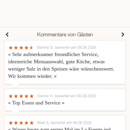
Kommentare von Gästen
Bettina G.
bewertet am 08.08.2026
« Sehr aufmerksamer freundlicher Service,
ideenreiche Menuauswahl, gute Küche, etwas
weniger Salz in den Speisen wäre wünschenswert.
Wir kommen wieder. »
Werner K.
bewertet am 08.08.2026
« Top Essen und Service »
Beat S.
bewertet am 06.08.2026
« Waren heute zum ersten Mal im La Fuente jnd