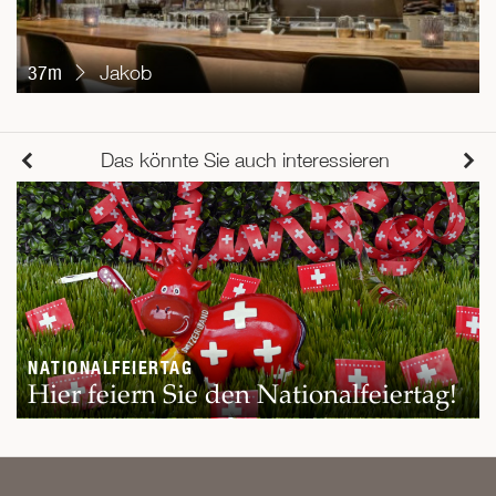
37m
Jakob
Das könnte Sie auch interessieren
NATIONALFEIERTAG
Hier feiern Sie den Nationalfeiertag!