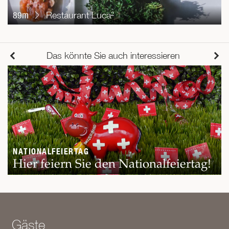
89m
Restaurant Luca²
Das könnte Sie auch interessieren
NATIONALFEIERTAG
Hier feiern Sie den Nationalfeiertag!
Gäste