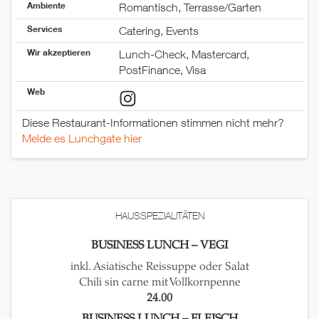
Ambiente
Romantisch, Terrasse/Garten
Services
Catering, Events
Wir akzeptieren
Lunch-Check, Mastercard,
PostFinance, Visa
Web
Diese Restaurant-Informationen stimmen nicht mehr?
Melde es Lunchgate hier
HAUSSPEZIALITÄTEN
BUSINESS LUNCH – VEGI
inkl. Asiatische Reissuppe oder Salat
Chili sin carne mit Vollkornpenne
24.00
BUSINESS LUNCH – FLEISCH