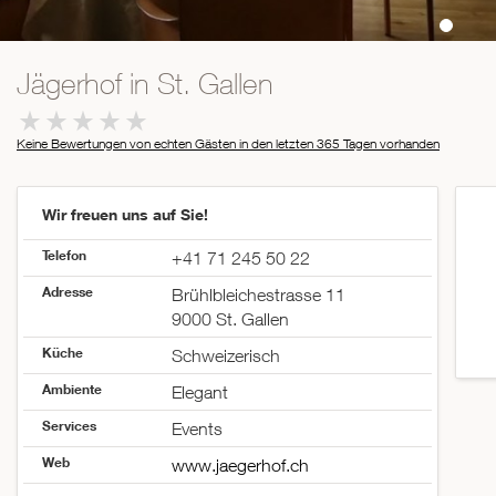
Jägerhof in St. Gallen
Keine Bewertungen von echten Gästen in den letzten 365 Tagen
vorhanden
Wir freuen uns auf Sie!
Telefon
+41 71 245 50 22
Adresse
Brühlbleichestrasse 11
9000 St. Gallen
Küche
Schweizerisch
Ambiente
Elegant
Services
Events
Web
www.jaegerhof.ch