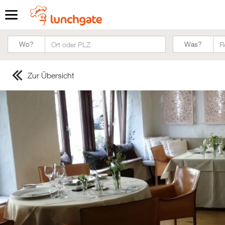
Was?
Wo?
Was?
Zur Übersicht
ZUR STARTSEITE