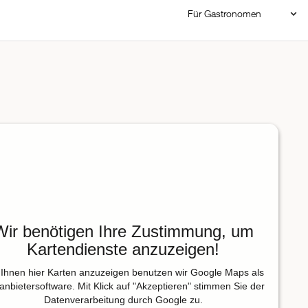
Für Gastronomen
Restaurant Login
Reservierungssystem
Restaurant hinzufügen
Wir benötigen Ihre Zustimmung, um
Kartendienste anzuzeigen!
Ihnen hier Karten anzuzeigen benutzen wir Google Maps als
tanbietersoftware. Mit Klick auf "Akzeptieren" stimmen Sie der
Datenverarbeitung durch Google zu.