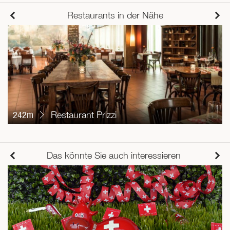
Restaurants in der Nähe
242m
Restaurant Prizzi
Das könnte Sie auch interessieren