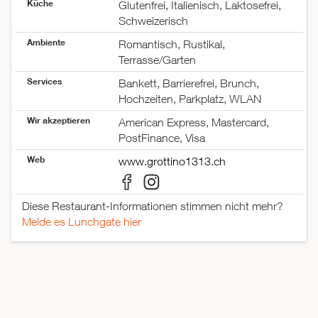
Küche
Glutenfrei, Italienisch, Laktosefrei,
Schweizerisch
Ambiente
Romantisch, Rustikal,
Terrasse/Garten
Services
Bankett, Barrierefrei, Brunch,
Hochzeiten, Parkplatz, WLAN
Wir akzeptieren
American Express, Mastercard,
PostFinance, Visa
Web
www.grottino1313.ch
Diese Restaurant-Informationen stimmen nicht mehr?
Melde es Lunchgate hier