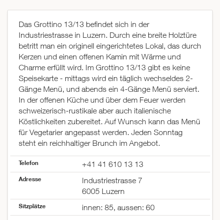
Das Grottino 13/13 befindet sich in der
Industriestrasse in Luzern. Durch eine breite Holztüre
betritt man ein originell eingerichtetes Lokal, das durch
Kerzen und einen offenen Kamin mit Wärme und
Charme erfüllt wird. Im Grottino 13/13 gibt es keine
Speisekarte - mittags wird ein täglich wechseldes 2-
Gänge Menü, und abends ein 4-Gänge Menü serviert.
In der offenen Küche und über dem Feuer werden
schweizerisch-rustikale aber auch italienische
Köstlichkeiten zubereitet. Auf Wunsch kann das Menü
für Vegetarier angepasst werden. Jeden Sonntag
steht ein reichhaltiger Brunch im Angebot.
Telefon
+41 41 610 13 13
Adresse
Industriestrasse 7
6005 Luzern
Sitzplätze
innen: 85, aussen: 60