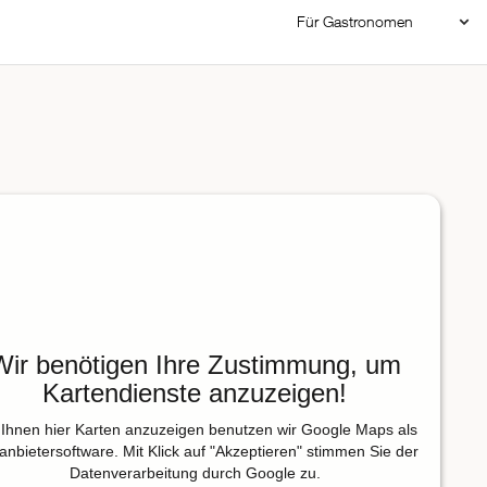
Für Gastronomen
Restaurant Login
Reservierungssystem
Restaurant hinzufügen
Wir benötigen Ihre Zustimmung, um
Kartendienste anzuzeigen!
Ihnen hier Karten anzuzeigen benutzen wir Google Maps als
tanbietersoftware. Mit Klick auf "Akzeptieren" stimmen Sie der
Datenverarbeitung durch Google zu.