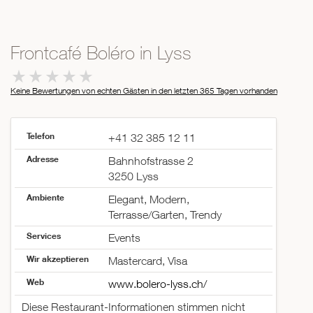
Frontcafé Boléro in Lyss
Keine Bewertungen von echten Gästen in den letzten 365 Tagen
vorhanden
Telefon
+41 32 385 12 11
Adresse
Bahnhofstrasse 2
3250 Lyss
Ambiente
Elegant, Modern,
Terrasse/Garten, Trendy
Services
Events
Wir akzeptieren
Mastercard, Visa
Web
www.bolero-lyss.ch/
Diese Restaurant-Informationen stimmen nicht