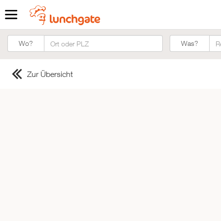
Was?
Wo?
Was?
Zur Übersicht
ZUR STARTSEITE