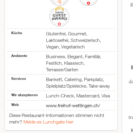
g
Küche
Glutenfrei, Gourmet,
Laktosefrei, Schweizerisch,
Vegan, Vegetarisch
Ambiente
Business, Elegant, Familiär,
Festlich, Klassisch,
Terrasse/Garten
Services
Bankett, Catering, Parkplatz,
d
Spielplatz/Spielecke, Take-away
Wir akzeptieren
Lunch-Check, Mastercard, Visa
Web
www.freihof-wettingen.ch/
Diese Restaurant-Informationen stimmen nicht
tr
mehr?
Melde es Lunchgate hier