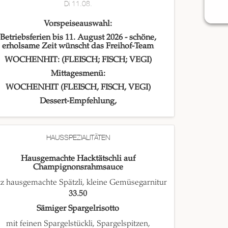
Di 11.08.
Vorspeiseauswahl:
Betriebsferien bis 11. August 2026 - schöne,
erholsame Zeit wünscht das Freihof-Team
WOCHENHIT: (FLEISCH; FISCH; VEGI)
Mittagesmenü:
WOCHENHIT (FLEISCH, FISCH, VEGI)
Dessert-Empfehlung,
HAUSSPEZIALITÄTEN
Hausgemachte Hacktätschli auf
Champignonsrahmsauce
tz hausgemachte Spätzli, kleine Gemüsegarnitur
33.50
Sämiger Spargelrisotto
mit feinen Spargelstückli, Spargelspitzen,