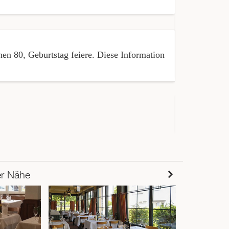
« Das einzig
haben leider
en 80, Geburtstag feiere. Diese Information
ausser das W
« Super Ess
er Nähe
1267m
S