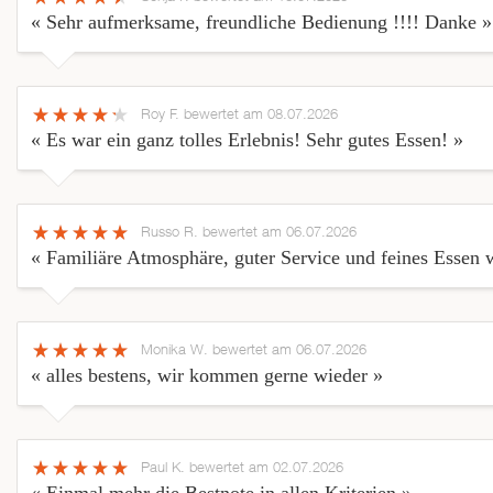
« Sehr aufmerksame, freundliche Bedienung !!!! Danke »
Roy F.
bewertet am 08.07.2026
« Es war ein ganz tolles Erlebnis! Sehr gutes Essen! »
Russo R.
bewertet am 06.07.2026
« Familiäre Atmosphäre, guter Service und feines Essen
Monika W.
bewertet am 06.07.2026
« alles bestens, wir kommen gerne wieder »
Paul K.
bewertet am 02.07.2026