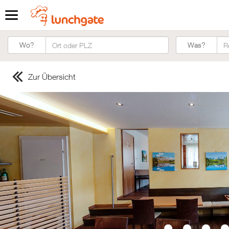
Was?
Wo?
Was?
Zur Übersicht
ZUR STARTSEITE