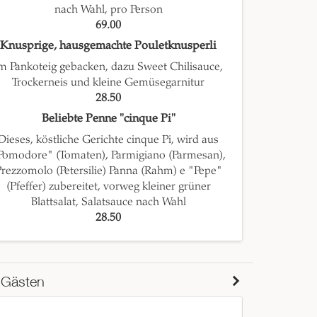
nach Wahl, pro Person
69.00
Knusprige, hausgemachte Pouletknusperli
m Pankoteig gebacken, dazu Sweet Chilisauce,
Trockerneis und kleine Gemüsegarnitur
28.50
Beliebte Penne "cinque Pi"
Dieses, köstliche Gerichte cinque Pi, wird aus
Pomodore" (Tomaten), Parmigiano (Parmesan),
rezzomolo (Petersilie) Panna (Rahm) e "Pepe"
(Pfeffer) zubereitet, vorweg kleiner grüner
Blattsalat, Salatsauce nach Wahl
28.50
 Gästen