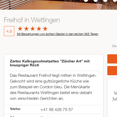
Freihof in Wettingen
4.8
69 Bewertungen von echten Gästen in den letzten 365 Tagen
Die
Zartes Kalbsgeschnetzeltes "Zürcher Art" mit
knuspriger Rösti
Das Restaurant Freihof liegt mitten in Wettingen.
Gekocht wird eine gutbürgerliche Küche wie
zum Beispiel ein Cordon bleu. Die Menükarte
des Restaurants Wettingen bietet eine vielzahl
V
von verschieden Gerichten an.
Ju
Telefon
+41 56 426 75 57