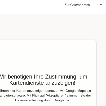
Für Gastronomen
Restaurant Login
Reservierungssystem
Restaurant hinzufügen
Wir benötigen Ihre Zustimmung, um
Kartendienste anzuzeigen!
Ihnen hier Karten anzuzeigen benutzen wir Google Maps als
tanbietersoftware. Mit Klick auf "Akzeptieren" stimmen Sie der
Datenverarbeitung durch Google zu.