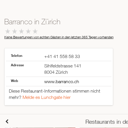
Barranco in Zürich
Keine Bewertungen von echten Gästen in den letzten 365 Tagen
vorhanden
Telefon
+41 41 558 58 33
Adresse
Sihlfeldstrasse 141
8004 Zürich
Web
www.barranco.ch
Diese Restaurant-Informationen stimmen nicht
mehr?
Melde es Lunchgate hier
Restaurants in d