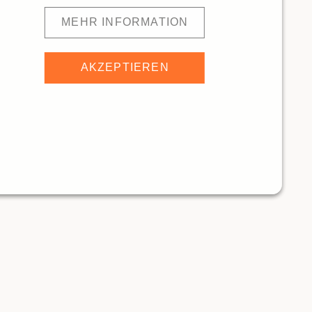
MEHR INFORMATION
AKZEPTIEREN
verne da Angelo
385m
Hardhof