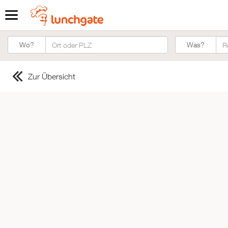
Was?
Wo?
Was?
Zur Übersicht
ZUR STARTSEITE