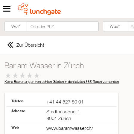
Was?
Wo?
Was?
Zur Übersicht
Bar am Wasser in Zürich
Keine Bewertungen von echten Gästen in den letzten 365 Tagen
vorhanden
Telefon
+41 44 527 80 01
Adresse
Stadthausquai 1
8001 Zürich
Web
www.baramwasser.ch/
ZUR STARTSEITE