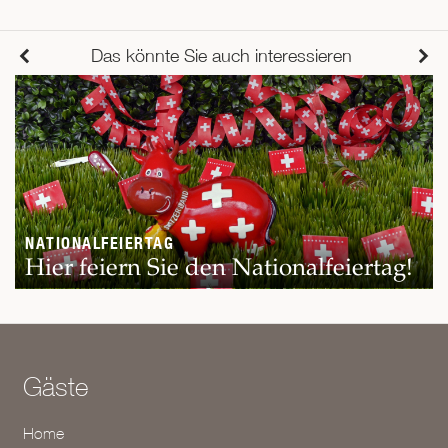
Das könnte Sie auch interessieren
NATIONALFEIERTAG
Hier feiern Sie den Nationalfeiertag!
Gäste
Home