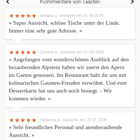
Kommentare von Gästen
barbara a.
bewertet am 04.08.2026
« Super Aussicht, schöne Tische unter der Linde.
Immer eine sehr gute Adresse. »
Corinne N.
bewertet am 01.08.2026
« Angefangen vom wunderschönen Ausblick auf den
bezaubernden Alpstein haben wir zuerst den Apero
im Garten genossen. Im Restaurant habt ihr uns mit
kulinarischen Gaumen-Freuden verwöhnt. Und eure
Dessertkarte hat uns auch noch besiegt. - Wir
kommen wieder. »
Fabienne G.
bewertet am 25.07.2026
« Sehr freundliches Personal und atemberaubende
Aussicht. »