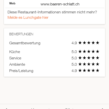
Web
www.baeren-schlatt.ch
Diese Restaurant-Informationen stimmen nicht mehr?
Melde es Lunchgate hier
BEWERTUNGEN
Gesamtbewertung
4.9
Küche
5.0
Service
5.0
Ambiente
5.0
Preis/Leistung
4.9