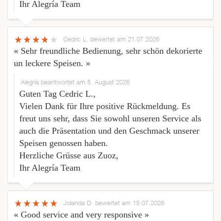
Ihr Alegría Team
Cedric L.
bewertet am 21.07.2026
« Sehr freundliche Bedienung, sehr schön dekorierte
un leckere Speisen. »
Alegría beantwortet am 5. August 2026
Guten Tag Cedric L.,
Vielen Dank für Ihre positive Rückmeldung. Es
freut uns sehr, dass Sie sowohl unseren Service als
auch die Präsentation und den Geschmack unserer
Speisen genossen haben.
Herzliche Grüsse aus Zuoz,
Ihr Alegría Team
Jolanda D.
bewertet am 15.07.2026
« Good service and very responsive »