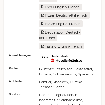
Freitag
12:00–21:30
Samstag
12:00–21:30
Menu English-French
Sonntag
12:00–21:30
Pizzen Deutsch-Italienisch
Pizzas English-French
Degustation Deutsch-
Italienisch
Tasting English-French
Auszeichnungen
Küche
Glutenfrei, Italienisch, Laktosefrei,
Pizzeria, Schweizerisch, Spanisch
Ambiente
Familiär, Klassisch, Rustikal,
Terrasse/Garten
Services
Bankett, Degustationen,
Konferenz-/ Seminarräume,