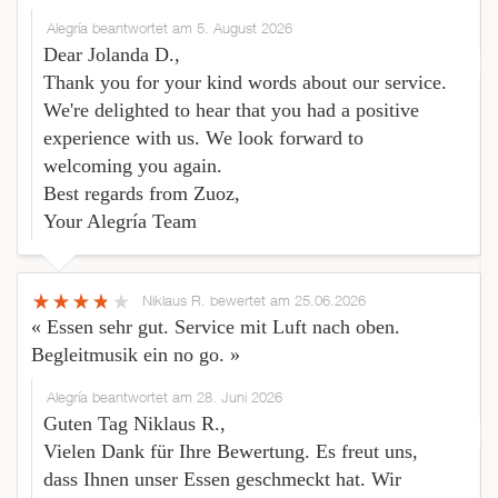
Alegría beantwortet am 5. August 2026
Dear Jolanda D.,
Thank you for your kind words about our service.
We're delighted to hear that you had a positive
experience with us. We look forward to
welcoming you again.
Best regards from Zuoz,
Your Alegría Team
Niklaus R.
bewertet am 25.06.2026
« Essen sehr gut. Service mit Luft nach oben.
Begleitmusik ein no go. »
Alegría beantwortet am 28. Juni 2026
Guten Tag Niklaus R.,
Vielen Dank für Ihre Bewertung. Es freut uns,
dass Ihnen unser Essen geschmeckt hat. Wir