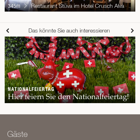
345m
Restaurant Stüva im Hotel Crusch Alva
Das könnte Sie auch interessieren
NATIONALFEIERTAG
Hier feiern Sie den Nationalfeiertag!
Gäste