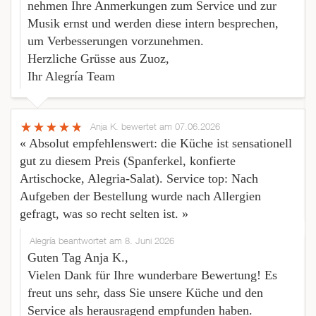
nehmen Ihre Anmerkungen zum Service und zur
Musik ernst und werden diese intern besprechen,
um Verbesserungen vorzunehmen.
Herzliche Grüsse aus Zuoz,
Ihr Alegría Team
Anja K.
bewertet am 07.06.2026
« Absolut empfehlenswert: die Küche ist sensationell
gut zu diesem Preis (Spanferkel, konfierte
Artischocke, Alegria-Salat). Service top: Nach
Aufgeben der Bestellung wurde nach Allergien
gefragt, was so recht selten ist. »
Alegría beantwortet am 8. Juni 2026
Guten Tag Anja K.,
Vielen Dank für Ihre wunderbare Bewertung! Es
freut uns sehr, dass Sie unsere Küche und den
Service als herausragend empfunden haben.