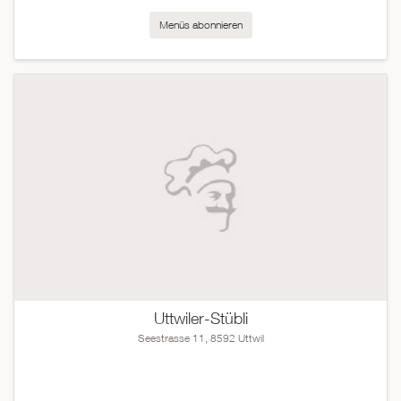
Menüs abonnieren
Uttwiler-Stübli
Seestrasse 11, 8592 Uttwil