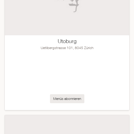
Utoburg
Uetlibergstrasse 101, 8045 Zürich
Menüs abonnieren