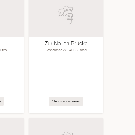
Zur Neuen Brücke
ufen
Gasstrasse 38, 4056 Basel
n
Menüs abonnieren