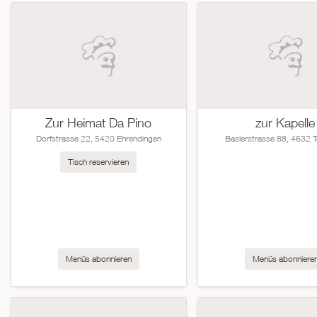
Zur Heimat Da Pino
zur Kapelle
Dorfstrasse 22, 5420 Ehrendingen
Baslerstrasse 88, 4632 
Tisch reservieren
Menüs abonnieren
Menüs abonniere