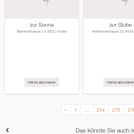
zur Sonne
zur Stube
Bahnhofstrasse 13, 8302 Kloten
Hinterdorfstrasse 20, 8455
Menüs abonnieren
Menüs abonniere
«
1
…
214
215
21
Das könnte Sie auch i