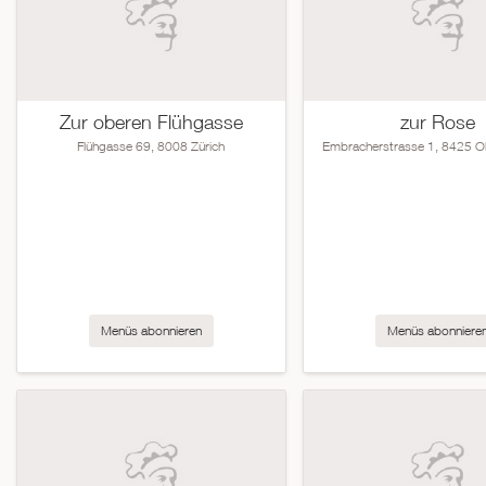
Zur oberen Flühgasse
zur Rose
Flühgasse 69, 8008 Zürich
Embracherstrasse 1, 8425 
Menüs abonnieren
Menüs abonniere