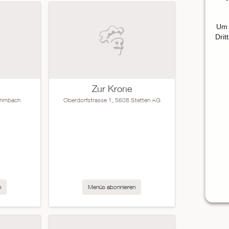
Um 
Drit
Zur Krone
Trimbach
Oberdorfstrasse 1, 5608 Stetten AG
n
Menüs abonnieren