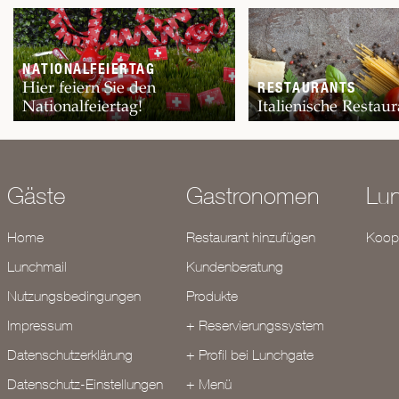
NATIONALFEIERTAG
Hier feiern Sie den
RESTAURANTS
Nationalfeiertag!
Italienische Restaur
Gäste
Gastronomen
Lu
Home
Restaurant hinzufügen
Koope
Lunchmail
Kundenberatung
Nutzungsbedingungen
Produkte
Impressum
+ Reservierungssystem
Datenschutzerklärung
+ Profil bei Lunchgate
Datenschutz-Einstellungen
+ Menü