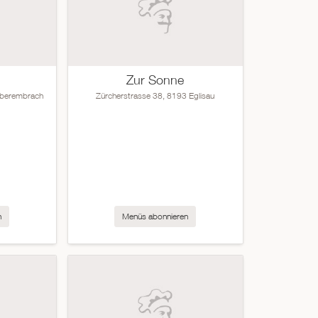
Zur Sonne
Oberembrach
Zürcherstrasse 38, 8193 Eglisau
n
Menüs abonnieren