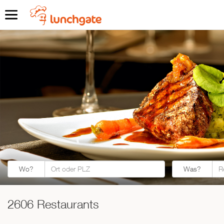
Was?
Wo?
Was?
2606 Restaurants
ZUR STARTSEITE