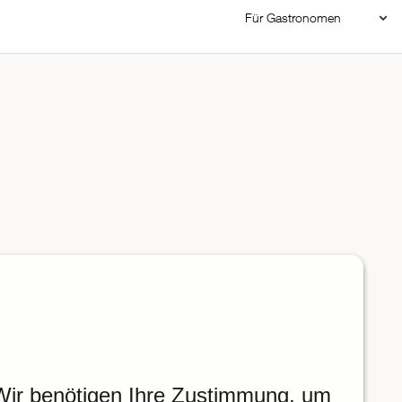
Für Gastronomen
Restaurant Login
Reservierungssystem
Restaurant hinzufügen
Wir benötigen Ihre Zustimmung, um