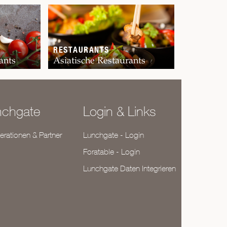
RESTAURANTS
ants
Asiatische Restaurants
nchgate
Login & Links
rationen & Partner
Lunchgate - Login
Foratable - Login
Lunchgate Daten Integrieren