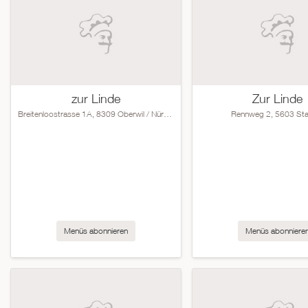
zur Linde
Zur Linde
Breitenloostrasse 1A, 8309 Oberwil / Nürensdorf
Rennweg 2, 5603 Sta
Menüs abonnieren
Menüs abonniere