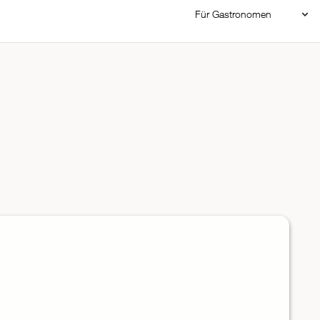
Für Gastronomen
Restaurant Login
Reservierungssystem
Restaurant hinzufügen