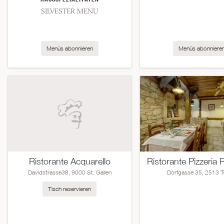
SILVESTER MENU
Menüs abonnieren
Menüs abonniere
Ristorante Acquarello
Ristorante Pizzeria
Davidstrasse38, 9000 St. Gallen
Dorfgasse 35, 2513 
Tisch reservieren