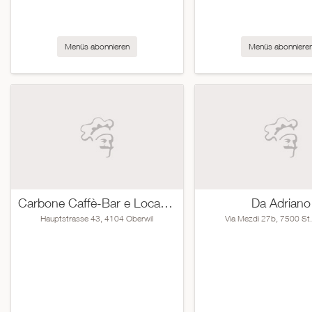
Menüs abonnieren
Menüs abonniere
Carbone Caffè-Bar e Locanda
Da Adriano
Hauptstrasse 43, 4104 Oberwil
Via Mezdi 27b, 7500 St.