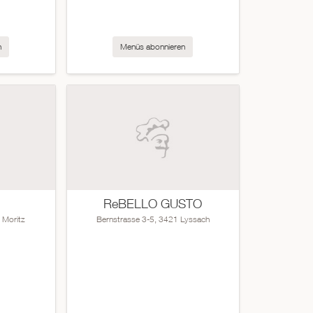
n
Menüs abonnieren
ReBELLO GUSTO
 Moritz
Bernstrasse 3-5, 3421 Lyssach