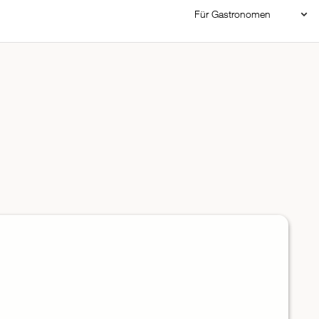
Für Gastronomen
Restaurant Login
Reservierungssystem
Restaurant hinzufügen