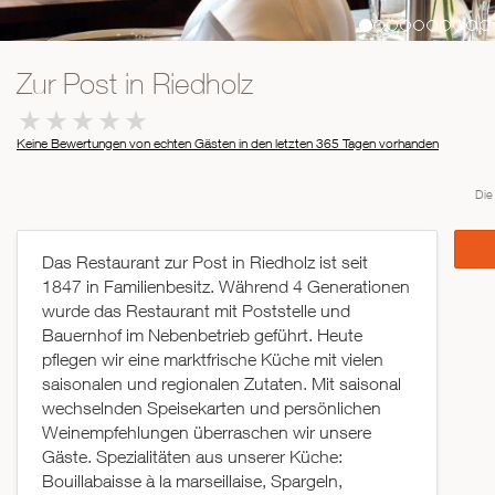
Zur Post in Riedholz
Keine Bewertungen von echten Gästen in den letzten 365 Tagen
vorhanden
Die
Das Restaurant zur Post in Riedholz ist seit
1847 in Familienbesitz. Während 4 Generationen
wurde das Restaurant mit Poststelle und
Bauernhof im Nebenbetrieb geführt. Heute
pflegen wir eine marktfrische Küche mit vielen
saisonalen und regionalen Zutaten. Mit saisonal
wechselnden Speisekarten und persönlichen
Weinempfehlungen überraschen wir unsere
Gäste. Spezialitäten aus unserer Küche:
Bouillabaisse à la marseillaise, Spargeln,