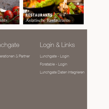
RESTAURANTS
ants
Asiatische Restaurants
nchgate
Login & Links
rationen & Partner
Lunchgate - Login
Foratable - Login
Lunchgate Daten Integrieren