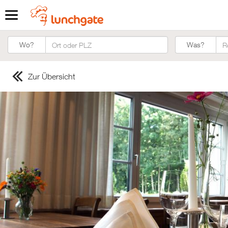
Was?
Wo?
Was?
Zur Übersicht
ZUR STARTSEITE