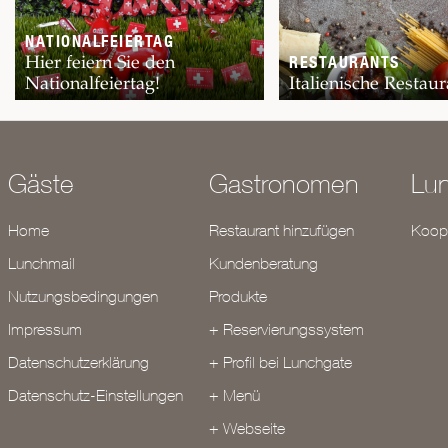
NATIONALFEIERTAG
Hier feiern Sie den
RESTAURANTS
Nationalfeiertag!
Italienische Restaur
Gäste
Gastronomen
Lu
Home
Restaurant hinzufügen
Koope
Lunchmail
Kundenberatung
Nutzungsbedingungen
Produkte
Impressum
+ Reservierungssystem
Datenschutzerklärung
+ Profil bei Lunchgate
Datenschutz-Einstellungen
+ Menü
+ Webseite