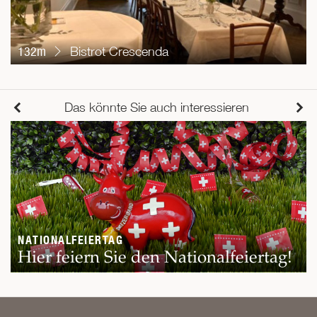
132m
Bistrot Crescenda
Das könnte Sie auch interessieren
NATIONALFEIERTAG
Hier feiern Sie den Nationalfeiertag!