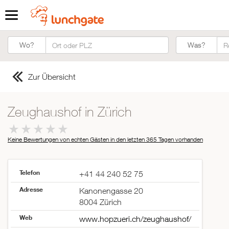
Was?
Wo?
Was?
Zur Übersicht
Zeughaushof in Zürich
Keine Bewertungen von echten Gästen in den letzten 365 Tagen
vorhanden
Telefon
+41 44 240 52 75
Adresse
Kanonengasse 20
8004 Zürich
Web
www.hopzueri.ch/zeughaushof/
ZUR STARTSEITE