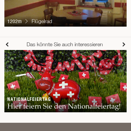
1202m
Flügelrad
Das könnte Sie auch interessieren
NATIONALFEIERTAG
Hier feiern Sie den Nationalfeiertag!