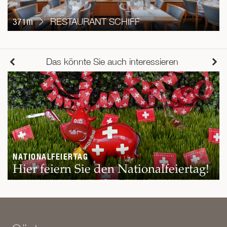
371m
RESTAURANT SCHIFF
Das könnte Sie auch interessieren
NATIONALFEIERTAG
Hier feiern Sie den Nationalfeiertag!