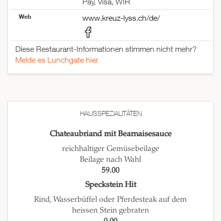
Pay, Visa, WIR
Web
www.kreuz-lyss.ch/de/
Diese Restaurant-Informationen stimmen nicht mehr?
Melde es Lunchgate hier
HAUSSPEZIALITÄTEN
Chateaubriand mit Bearnaisesauce
reichhaltiger Gemüsebeilage
Beilage nach Wahl
59.00
Speckstein Hit
Rind, Wasserbüffel oder Pferdesteak auf dem
heissen Stein gebraten
0.00