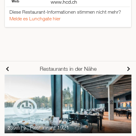
Web
www.hcd.ch
Diese Restaurant-Informationen stimmen nicht mehr?
Melde es Lunchgate hier
Restaurants in der Nähe
239m
Restaurant 1921