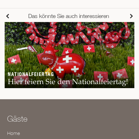
Das könnte Sie auch interessieren
NATIONALFEIERTAG
Hier feiern Sie den Nationalfeiertag!
Gäste
Home