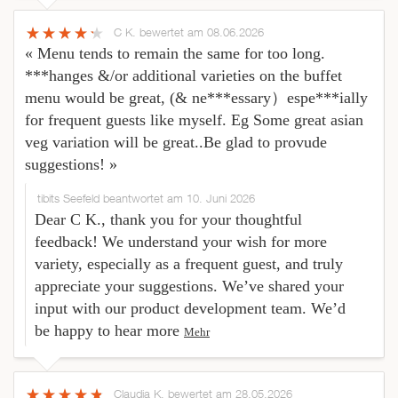
C K.
bewertet am 08.06.2026
« Menu tends to remain the same for too long.
***hanges &/or additional varieties on the buffet
menu would be great, (& ne***essary）espe***ially
for frequent guests like myself. Eg Some great asian
veg variation will be great..Be glad to provude
suggestions! »
tibits Seefeld beantwortet am 10. Juni 2026
Dear C K., thank you for your thoughtful
feedback! We understand your wish for more
variety, especially as a frequent guest, and truly
appreciate your suggestions. We’ve shared your
input with our product development team. We’d
be happy to hear more
Mehr
Claudia K.
bewertet am 28.05.2026