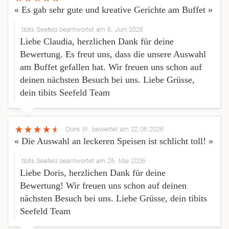
« Es gab sehr gute und kreative Gerichte am Buffet »
tibits Seefeld beantwortet am 8. Juni 2026
Liebe Claudia, herzlichen Dank für deine
Bewertung. Es freut uns, dass die unsere Auswahl
am Buffet gefallen hat. Wir freuen uns schon auf
deinen nächsten Besuch bei uns. Liebe Grüsse,
dein tibits Seefeld Team
Doris W.
bewertet am 22.05.2026
« Die Auswahl an leckeren Speisen ist schlicht toll! »
tibits Seefeld beantwortet am 25. Mai 2026
Liebe Doris, herzlichen Dank für deine
Bewertung! Wir freuen uns schon auf deinen
nächsten Besuch bei uns. Liebe Grüsse, dein tibits
Seefeld Team