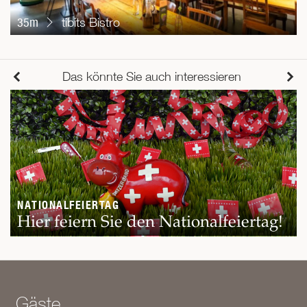
35m
tibits Bistro
Das könnte Sie auch interessieren
NATIONALFEIERTAG
Hier feiern Sie den Nationalfeiertag!
Gäste