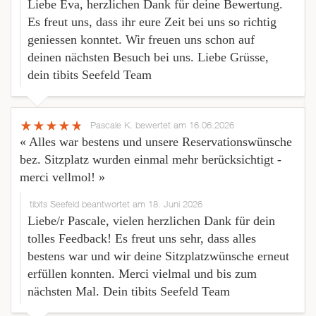
Liebe Eva, herzlichen Dank für deine Bewertung.
Es freut uns, dass ihr eure Zeit bei uns so richtig
geniessen konntet. Wir freuen uns schon auf
deinen nächsten Besuch bei uns. Liebe Grüsse,
dein tibits Seefeld Team
Pascale K.
bewertet am 16.06.2026
« Alles war bestens und unsere Reservationswünsche
bez. Sitzplatz wurden einmal mehr berücksichtigt -
merci vellmol! »
tibits Seefeld beantwortet am 18. Juni 2026
Liebe/r Pascale, vielen herzlichen Dank für dein
tolles Feedback! Es freut uns sehr, dass alles
bestens war und wir deine Sitzplatzwünsche erneut
erfüllen konnten. Merci vielmal und bis zum
nächsten Mal. Dein tibits Seefeld Team