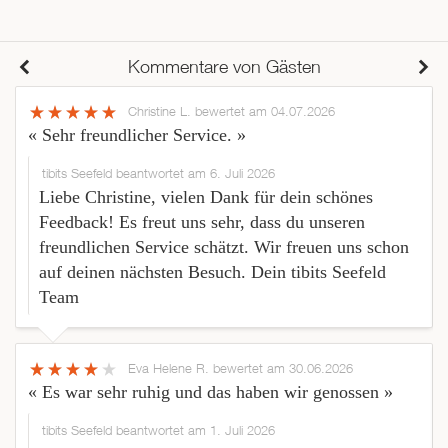
Kommentare von Gästen
Christine L.
bewertet am 04.07.2026
« Sehr freundlicher Service. »
tibits Seefeld beantwortet am 6. Juli 2026
Liebe Christine, vielen Dank für dein schönes
Feedback! Es freut uns sehr, dass du unseren
freundlichen Service schätzt. Wir freuen uns schon
auf deinen nächsten Besuch. Dein tibits Seefeld
Team
Eva Helene R.
bewertet am 30.06.2026
« Es war sehr ruhig und das haben wir genossen »
tibits Seefeld beantwortet am 1. Juli 2026