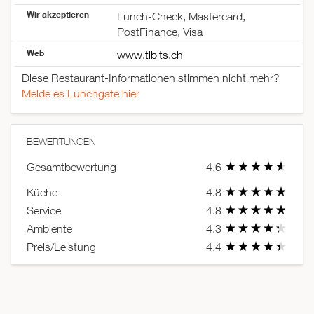
Wir akzeptieren
Lunch-Check, Mastercard,
PostFinance, Visa
Web
www.tibits.ch
Diese Restaurant-Informationen stimmen nicht mehr?
Melde es Lunchgate hier
BEWERTUNGEN
Gesamtbewertung
4.6
Küche
4.8
Service
4.8
Ambiente
4.3
Preis/Leistung
4.4