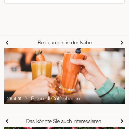
Restaurants in der Nähe
2950m
Bloomell Coffeehouse
Das könnte Sie auch interessieren