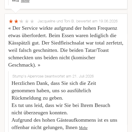
Wir
Mehr
Jacqueline und Toni B.
bewertet am 19.06.2026
« Der Service wirkte aufgrund der hohen Frequenz
etwas überfordert. Beim Essen waren lediglich die
Kässpätzli gut. Der Siedfleischsalat war total zerfetzt,
weil falsch geschnitten. Die beiden Tatar/Toast
schmeckten uns beiden nicht (komischer
Geschmack). »
Stump's Alpenrose beantwortet am 21. Juli 2026
Herzlichen Dank, dass Sie sich die Zeit
genommen haben, uns so ausführlich
Rückmeldung zu geben.
Es tut uns leid, dass wir Sie bei Ihrem Besuch
nicht überzeugen konnten.
Aufgrund des hohen Gästeaufkommens ist es uns
offenbar nicht gelungen, Ihnen
Mehr