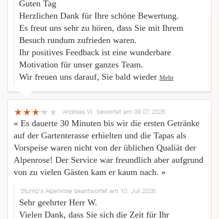
Guten Tag
Herzlichen Dank für Ihre schöne Bewertung.
Es freut uns sehr zu hören, dass Sie mit Ihrem
Besuch rundum zufrieden waren.
Ihr positives Feedback ist eine wunderbare
Motivation für unser ganzes Team.
Wir freuen uns darauf, Sie bald wieder
Mehr
Andreas W.
bewertet am 09.07.2026
« Es dauerte 30 Minuten bis wir die ersten Getränke
auf der Gartenterasse erhielten und die Tapas als
Vorspeise waren nicht von der üblichen Qualiät der
Alpenrose! Der Service war freundlich aber aufgrund
von zu vielen Gästen kam er kaum nach. »
Stump's Alpenrose beantwortet am 10. Juli 2026
Sehr geehrter Herr W.
Vielen Dank, dass Sie sich die Zeit für Ihr