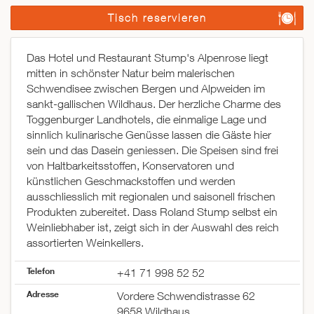
Tisch reservieren
Das Hotel und Restaurant Stump's Alpenrose liegt
mitten in schönster Natur beim malerischen
Schwendisee zwischen Bergen und Alpweiden im
sankt-gallischen Wildhaus. Der herzliche Charme des
Toggenburger Landhotels, die einmalige Lage und
sinnlich kulinarische Genüsse lassen die Gäste hier
sein und das Dasein geniessen. Die Speisen sind frei
von Haltbarkeitsstoffen, Konservatoren und
künstlichen Geschmackstoffen und werden
ausschliesslich mit regionalen und saisonell frischen
Produkten zubereitet. Dass Roland Stump selbst ein
Weinliebhaber ist, zeigt sich in der Auswahl des reich
assortierten Weinkellers.
Telefon
+41 71 998 52 52
Adresse
Vordere Schwendistrasse 62
9658 Wildhaus