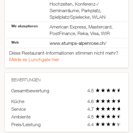
Hochzeiten, Konferenz-/
Seminarräume, Parkplatz,
Spielplatz/Spielecke, WLAN
Wir akzeptieren
American Express, Mastercard,
PostFinance, Reka, Visa, WIR
Web
www.stumps-alpenrose.ch/
Diese Restaurant-Informationen stimmen nicht mehr?
Melde es Lunchgate hier
BEWERTUNGEN
Gesamtbewertung
4.5
Küche
4.6
Service
4.7
Ambiente
4.5
Preis/Leistung
4.4