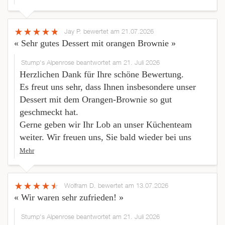
Jay P.
bewertet am 21.07.2026
« Sehr gutes Dessert mit orangen Brownie »
Stump's Alpenrose beantwortet am 21. Juli 2026
Herzlichen Dank für Ihre schöne Bewertung.
Es freut uns sehr, dass Ihnen insbesondere unser
Dessert mit dem Orangen-Brownie so gut
geschmeckt hat.
Gerne geben wir Ihr Lob an unser Küchenteam
weiter. Wir freuen uns, Sie bald wieder bei uns
Mehr
Wolfram D.
bewertet am 13.07.2026
« Wir waren sehr zufrieden! »
Stump's Alpenrose beantwortet am 21. Juli 2026