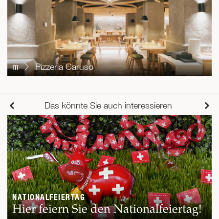
m
Pizzeria Caruso
Das könnte Sie auch interessieren
NATIONALFEIERTAG
Hier feiern Sie den Nationalfeiertag!