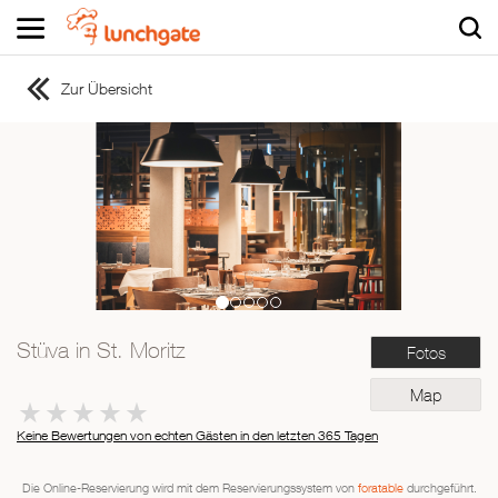
Zur Übersicht
ZUR STARTSEITE
ZUR RESTAURANTSUCHE
Asiatisch
Italienisch
Französisch
Traditionell
Vegetarisch
Stüva in St. Moritz
Fotos
Mexikanisch
Spanisch
Map
Keine Bewertungen von echten Gästen in den letzten 365 Tagen
Die Online-Reservierung wird mit dem Reservierungssystem von
foratable
durchgeführt.