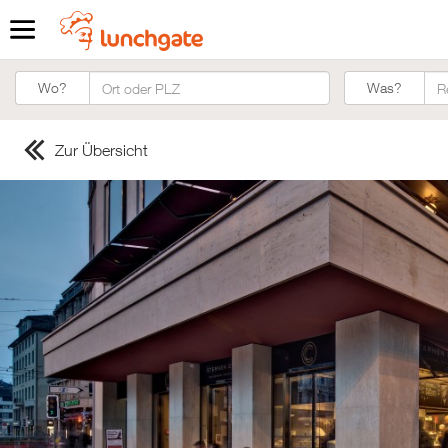
Was?
Wo?
Was?
Zur Übersicht
ZUR STARTSEITE