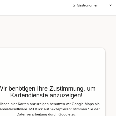
Für Gastronomen
Restaurant Login
Reservierungssystem
Restaurant hinzufügen
Wir benötigen Ihre Zustimmung, um
Kartendienste anzuzeigen!
Ihnen hier Karten anzuzeigen benutzen wir Google Maps als
tanbietersoftware. Mit Klick auf "Akzeptieren" stimmen Sie der
Datenverarbeitung durch Google zu.