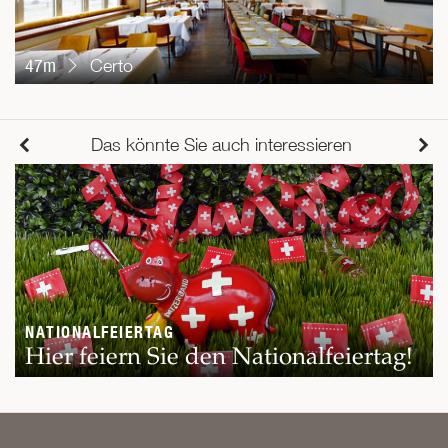
47m
Certo
Das könnte Sie auch interessieren
NATIONALFEIERTAG
Hier feiern Sie den Nationalfeiertag!