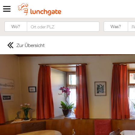
Was?
Wo?
Was?
Zur Übersicht
ZUR STARTSEITE