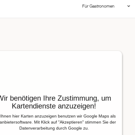
Für Gastronomen
Restaurant Login
Reservierungssystem
Restaurant hinzufügen
Wir benötigen Ihre Zustimmung, um
Kartendienste anzuzeigen!
Ihnen hier Karten anzuzeigen benutzen wir Google Maps als
tanbietersoftware. Mit Klick auf "Akzeptieren" stimmen Sie der
Datenverarbeitung durch Google zu.