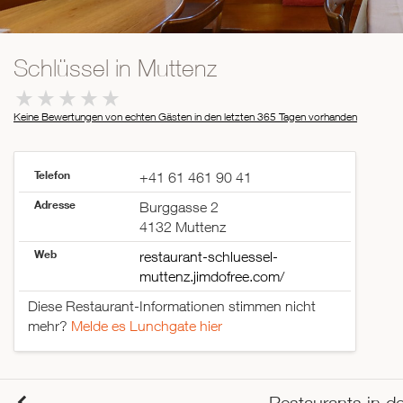
Schlüssel in Muttenz
Keine Bewertungen von echten Gästen in den letzten 365 Tagen
vorhanden
Telefon
+41 61 461 90 41
Adresse
Burggasse 2
4132 Muttenz
Web
restaurant-schluessel-
muttenz.jimdofree.com/
Diese Restaurant-Informationen stimmen nicht
mehr?
Melde es Lunchgate hier
Restaurants in d