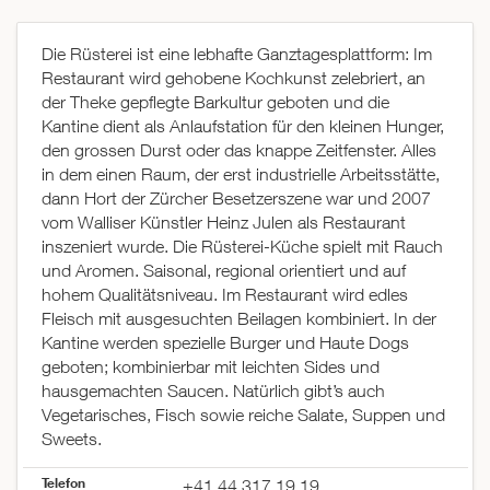
Die Rüsterei ist eine lebhafte Ganztagesplattform: Im
Restaurant wird gehobene Kochkunst zelebriert, an
der Theke gepflegte Barkultur geboten und die
Kantine dient als Anlaufstation für den kleinen Hunger,
den grossen Durst oder das knappe Zeitfenster. Alles
in dem einen Raum, der erst industrielle Arbeitsstätte,
dann Hort der Zürcher Besetzerszene war und 2007
vom Walliser Künstler Heinz Julen als Restaurant
inszeniert wurde. Die Rüsterei-Küche spielt mit Rauch
und Aromen. Saisonal, regional orientiert und auf
hohem Qualitätsniveau. Im Restaurant wird edles
Fleisch mit ausgesuchten Beilagen kombiniert. In der
Kantine werden spezielle Burger und Haute Dogs
geboten; kombinierbar mit leichten Sides und
hausgemachten Saucen. Natürlich gibt’s auch
Vegetarisches, Fisch sowie reiche Salate, Suppen und
Sweets.
Telefon
+41 44 317 19 19