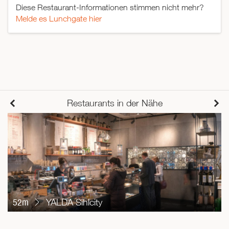
Diese Restaurant-Informationen stimmen nicht mehr?
Melde es Lunchgate hier
Restaurants in der Nähe
52m
YALDA Sihlcity