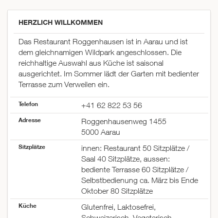
HERZLICH WILLKOMMEN
Das Restaurant Roggenhausen ist in Aarau und ist
dem gleichnamigen Wildpark angeschlossen. Die
reichhaltige Auswahl aus Küche ist saisonal
ausgerichtet. Im Sommer lädt der Garten mit bedienter
Terrasse zum Verweilen ein.
Telefon
+41 62 822 53 56
Adresse
Roggenhausenweg 1455
5000 Aarau
Sitzplätze
innen: Restaurant 50 Sitzplätze /
Saal 40 Sitzplätze, aussen:
bediente Terrasse 60 Sitzplätze /
Selbstbedienung ca. März bis Ende
Oktober 80 Sitzplätze
Küche
Glutenfrei, Laktosefrei,
Schweizerisch, Vegetarisch