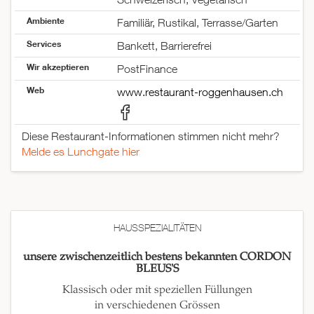
Ambiente
Familiär, Rustikal, Terrasse/Garten
Services
Bankett, Barrierefrei
Wir akzeptieren
PostFinance
Web
www.restaurant-roggenhausen.ch
Diese Restaurant-Informationen stimmen nicht mehr?
Melde es Lunchgate hier
HAUSSPEZIALITÄTEN
unsere zwischenzeitlich bestens bekannten CORDON
BLEUS'S
Klassisch oder mit speziellen Füllungen
in verschiedenen Grössen