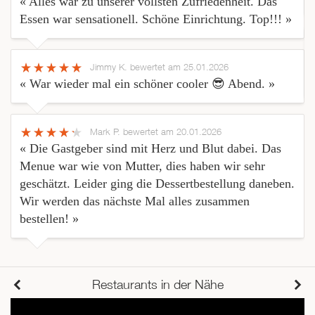
« Alles war zu unserer vollsten Zufriedenheit. Das
Essen war sensationell. Schöne Einrichtung. Top!!! »
Jimmy K.
bewertet am 25.01.2026
« War wieder mal ein schöner cooler 😎 Abend. »
Mark P.
bewertet am 20.01.2026
« Die Gastgeber sind mit Herz und Blut dabei. Das
Menue war wie von Mutter, dies haben wir sehr
geschätzt. Leider ging die Dessertbestellung daneben.
Wir werden das nächste Mal alles zusammen
bestellen! »
Restaurants in der Nähe