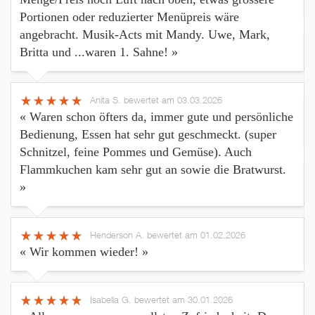
Portionen oder reduzierter Menüpreis wäre
angebracht. Musik-Acts mit Mandy. Uwe, Mark,
Britta und ...waren 1. Sahne! »
Anita S.
bewertet am 03.03.2026
« Waren schon öfters da, immer gute und persönliche
Bedienung, Essen hat sehr gut geschmeckt. (super
Schnitzel, feine Pommes und Gemüse). Auch
Flammkuchen kam sehr gut an sowie die Bratwurst.
»
Henderson A.
bewertet am 01.02.2026
« Wir kommen wieder! »
Isabella G.
bewertet am 30.01.2026