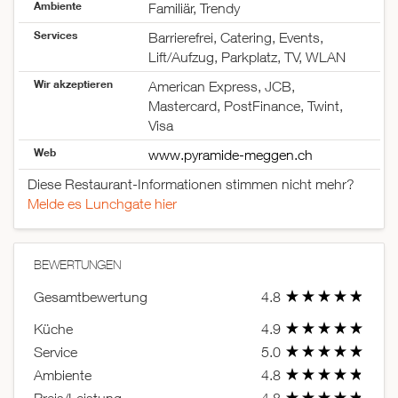
Ambiente
Familiär, Trendy
Services
Barrierefrei, Catering, Events,
Lift/Aufzug, Parkplatz, TV, WLAN
Wir akzeptieren
American Express, JCB,
Mastercard, PostFinance, Twint,
Visa
Web
www.pyramide-meggen.ch
Diese Restaurant-Informationen stimmen nicht mehr?
Melde es Lunchgate hier
BEWERTUNGEN
Gesamtbewertung
4.8
Küche
4.9
Service
5.0
Ambiente
4.8