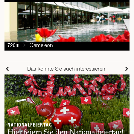
720m
Cameleon
Das könnte Sie auch interessieren
NATIONALFEIERTAG
Hier feiern Sie den Nationalfeiertag!