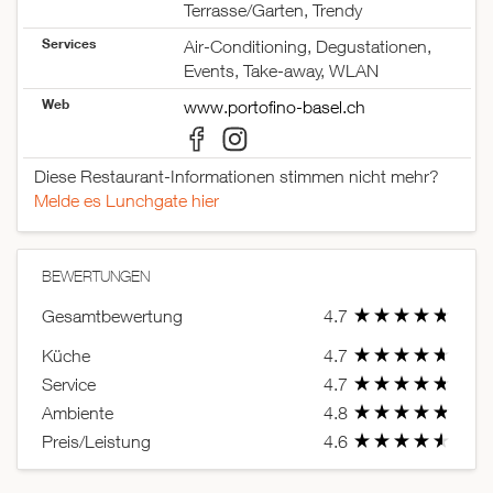
Terrasse/Garten, Trendy
Services
Air-Conditioning, Degustationen,
Events, Take-away, WLAN
Web
www.portofino-basel.ch
Diese Restaurant-Informationen stimmen nicht mehr?
Melde es Lunchgate hier
BEWERTUNGEN
Gesamtbewertung
4.7
Küche
4.7
Service
4.7
Ambiente
4.8
Preis/Leistung
4.6