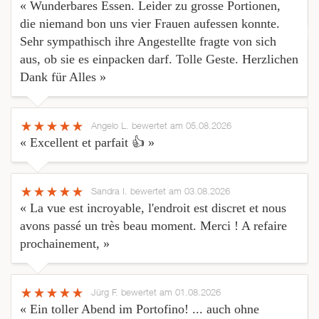
« Wunderbares Essen. Leider zu grosse Portionen,
die niemand bon uns vier Frauen aufessen konnte.
Sehr sympathisch ihre Angestellte fragte von sich
aus, ob sie es einpacken darf. Tolle Geste. Herzlichen
Dank für Alles »
Angelo L.
bewertet am 05.08.2026
« Excellent et parfait 👍 »
Sandra I.
bewertet am 03.08.2026
« La vue est incroyable, l'endroit est discret et nous
avons passé un très beau moment. Merci ! A refaire
prochainement, »
Jürg F.
bewertet am 01.08.2026
« Ein toller Abend im Portofino! ... auch ohne