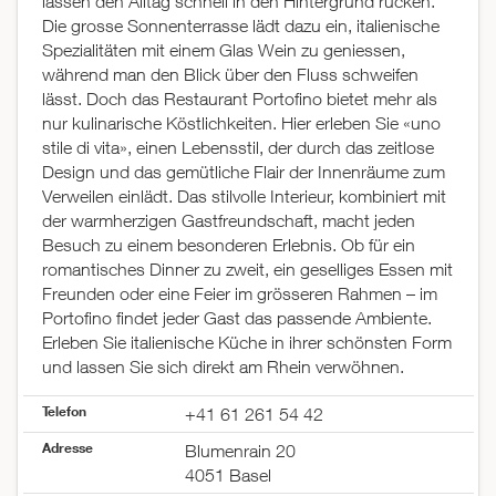
lassen den Alltag schnell in den Hintergrund rücken.
Die grosse Sonnenterrasse lädt dazu ein, italienische
Spezialitäten mit einem Glas Wein zu geniessen,
während man den Blick über den Fluss schweifen
lässt. Doch das Restaurant Portofino bietet mehr als
nur kulinarische Köstlichkeiten. Hier erleben Sie «uno
stile di vita», einen Lebensstil, der durch das zeitlose
Design und das gemütliche Flair der Innenräume zum
Verweilen einlädt. Das stilvolle Interieur, kombiniert mit
der warmherzigen Gastfreundschaft, macht jeden
Besuch zu einem besonderen Erlebnis. Ob für ein
romantisches Dinner zu zweit, ein geselliges Essen mit
Freunden oder eine Feier im grösseren Rahmen – im
Portofino findet jeder Gast das passende Ambiente.
Erleben Sie italienische Küche in ihrer schönsten Form
und lassen Sie sich direkt am Rhein verwöhnen.
Telefon
+41 61 261 54 42
Adresse
Blumenrain 20
4051 Basel