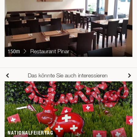
150m
Restaurant Pinar
Das könnte Sie auch interessieren
NATIONALFEIERTAG