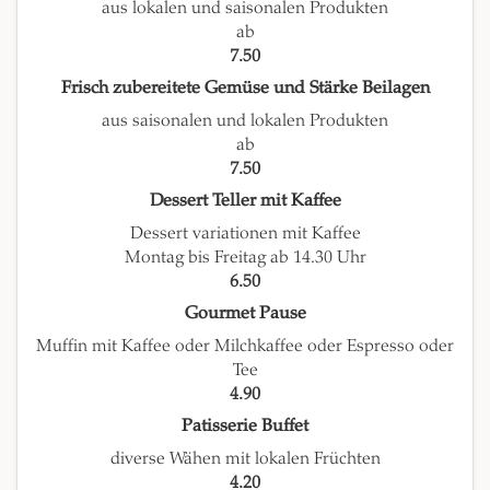
aus lokalen und saisonalen Produkten
ab
7.50
Frisch zubereitete Gemüse und Stärke Beilagen
aus saisonalen und lokalen Produkten
ab
7.50
Dessert Teller mit Kaffee
Dessert variationen mit Kaffee
Montag bis Freitag ab 14.30 Uhr
6.50
Gourmet Pause
Muffin mit Kaffee oder Milchkaffee oder Espresso oder
Tee
4.90
Patisserie Buffet
diverse Wähen mit lokalen Früchten
4.20