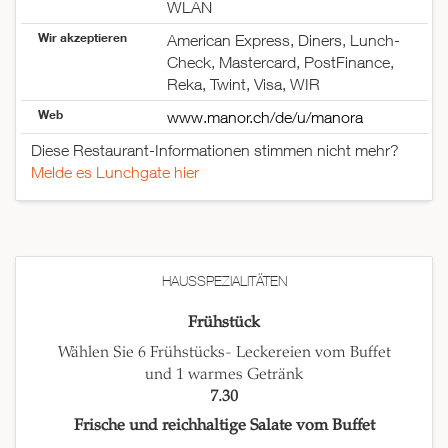
WLAN
Sonntag
geschlossen
Wir akzeptieren
American Express, Diners, Lunch-
Check, Mastercard, PostFinance,
Reka, Twint, Visa, WIR
Web
www.manor.ch/de/u/manora
Diese Restaurant-Informationen stimmen nicht mehr?
Melde es Lunchgate hier
HAUSSPEZIALITÄTEN
Frühstück
Wählen Sie 6 Frühstücks- Leckereien vom Buffet
und 1 warmes Getränk
7.30
Frische und reichhaltige Salate vom Buffet