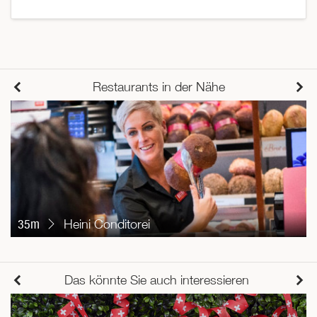
Restaurants in der Nähe
35m
Heini Conditorei
Das könnte Sie auch interessieren