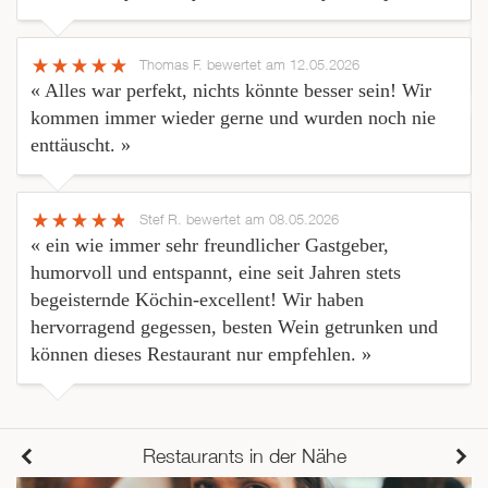
Thomas F.
bewertet am 12.05.2026
« Alles war perfekt, nichts könnte besser sein! Wir
kommen immer wieder gerne und wurden noch nie
enttäuscht. »
Stef R.
bewertet am 08.05.2026
« ein wie immer sehr freundlicher Gastgeber,
humorvoll und entspannt, eine seit Jahren stets
begeisternde Köchin-excellent! Wir haben
hervorragend gegessen, besten Wein getrunken und
können dieses Restaurant nur empfehlen. »
Restaurants in der Nähe