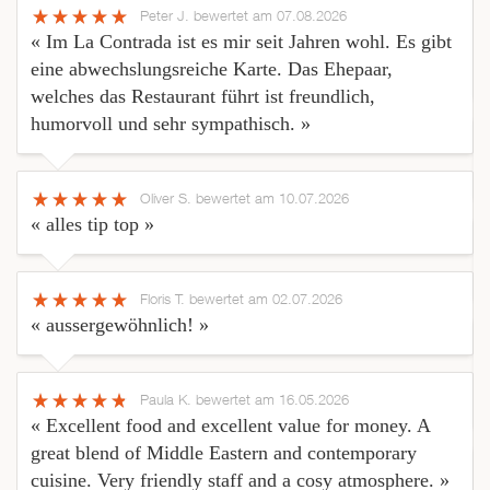
Peter J.
bewertet am 07.08.2026
« Im La Contrada ist es mir seit Jahren wohl. Es gibt
eine abwechslungsreiche Karte. Das Ehepaar,
welches das Restaurant führt ist freundlich,
humorvoll und sehr sympathisch. »
Oliver S.
bewertet am 10.07.2026
« alles tip top »
Floris T.
bewertet am 02.07.2026
« aussergewöhnlich! »
Paula K.
bewertet am 16.05.2026
« Excellent food and excellent value for money. A
great blend of Middle Eastern and contemporary
cuisine. Very friendly staff and a cosy atmosphere. »