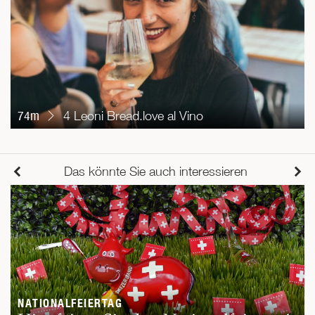
74m
4 Leoni Bread.love al Vino
Das könnte Sie auch interessieren
NATIONALFEIERTAG