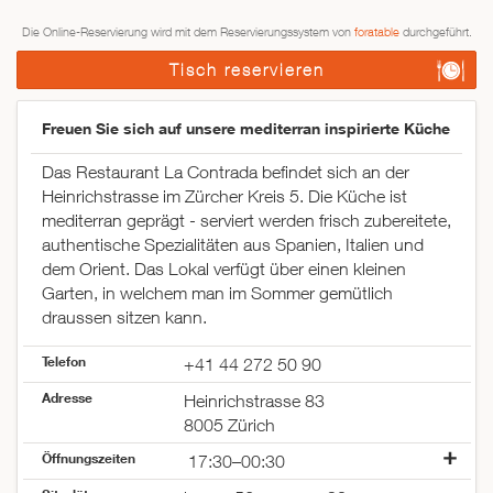
Die Online-Reservierung wird mit dem Reservierungssystem von
foratable
durchgeführt.
Tisch reservieren
Freuen Sie sich auf unsere mediterran inspirierte Küche
Das Restaurant La Contrada befindet sich an der
Heinrichstrasse im Zürcher Kreis 5. Die Küche ist
mediterran geprägt - serviert werden frisch zubereitete,
authentische Spezialitäten aus Spanien, Italien und
dem Orient. Das Lokal verfügt über einen kleinen
Garten, in welchem man im Sommer gemütlich
draussen sitzen kann.
Telefon
+41 44 272 50 90
Adresse
Heinrichstrasse 83
8005 Zürich
Öffnungszeiten
17:30–00:30
Montag
geschlossen