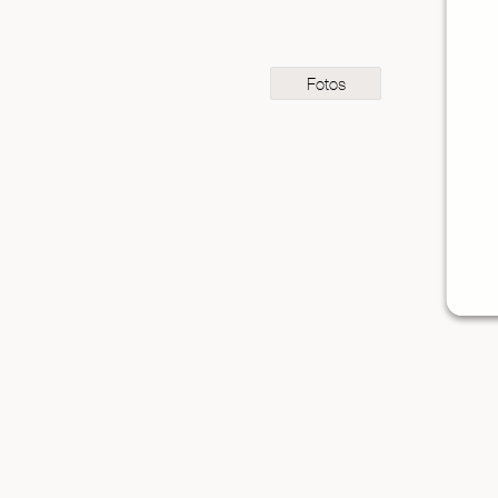
Fotos