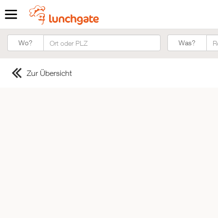
Was?
Wo?
Was?
Zur Übersicht
ZUR STARTSEITE