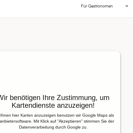
Für Gastronomen
Restaurant Login
Reservierungssystem
Restaurant hinzufügen
Wir benötigen Ihre Zustimmung, um
Kartendienste anzuzeigen!
Ihnen hier Karten anzuzeigen benutzen wir Google Maps als
tanbietersoftware. Mit Klick auf "Akzeptieren" stimmen Sie der
Datenverarbeitung durch Google zu.